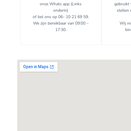
onze Whats app (Links
gebruikt
onderin)
stellen 
of bel ons op
06- 10 21 69 59.
We zijn bereikbaar van 09:00 –
Wij r
17:30.
bi