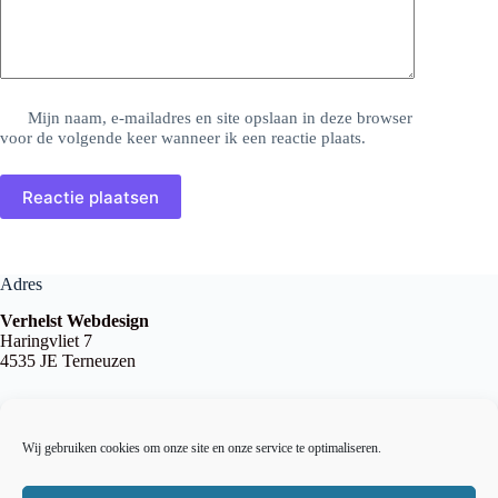
Mijn naam, e-mailadres en site opslaan in deze browser
voor de volgende keer wanneer ik een reactie plaats.
Reactie plaatsen
Adres
Verhelst Webdesign
Haringvliet 7
4535 JE Terneuzen
Contact
Wij gebruiken cookies om onze site en onze service te optimaliseren.
info@verhelstwebdesign.nl
06- 10 21 69 59